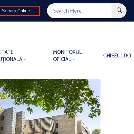
Servicii Online
ITATE
MONITORUL
GHISEUL.RO
TUȚIONALĂ
OFICIAL