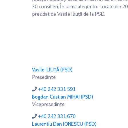
30 consilieri. În urma alegerilor locale din 2
prezidat de Vasile Iliuță de la PSD.
Vasile ILIUȚĂ (PSD)
Presedinte
+40 242 331 591
Bogdan Cristian MIHAI (PSD)
Vicepresedinte
+40 242 331 670
Laurentiu Dan IONESCU (PSD)