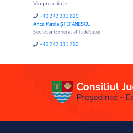
Vicepresedinte
+40 242 331 629
Anca Mirela ȘTEFĂNESCU
Secretar General al Judetului
+40 242 331 790
Consiliul J
Președinte - E