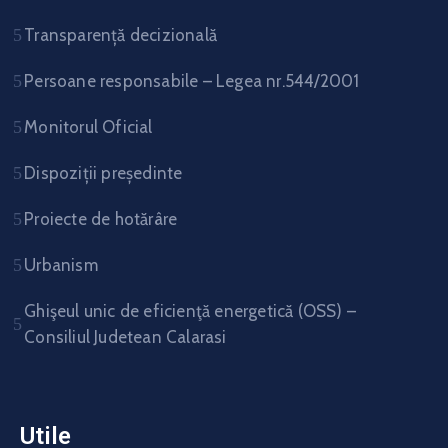
Transparență decizională
Persoane responsabile – Legea nr.544/2001
Monitorul Oficial
Dispoziții președinte
Proiecte de hotărâre
Urbanism
Ghişeul unic de eficienţă energetică (OSS) –
Consiliul Judetean Calarasi
Utile