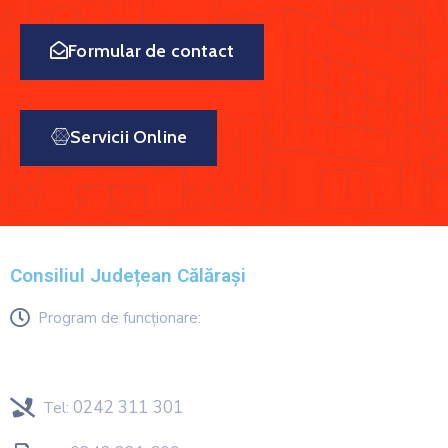
Formular de contact
Servicii Online
Consiliul Județean Călărași
Program de funcționare:
Luni – Joi : 8:00–16:30
Vineri : 08:00-14:00
0242 311 301
Tel: