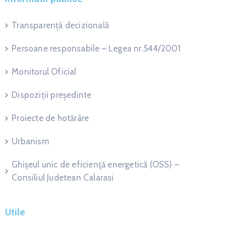
Transparență decizională
Persoane responsabile – Legea nr.544/2001
Monitorul Oficial
Dispoziții președinte
Proiecte de hotărâre
Urbanism
Ghişeul unic de eficienţă energetică (OSS) –
Consiliul Judetean Calarasi
Utile