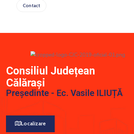
Contact
Consiliul Județean
Călărași
Președinte - Ec. Vasile ILIUȚĂ
Localizare