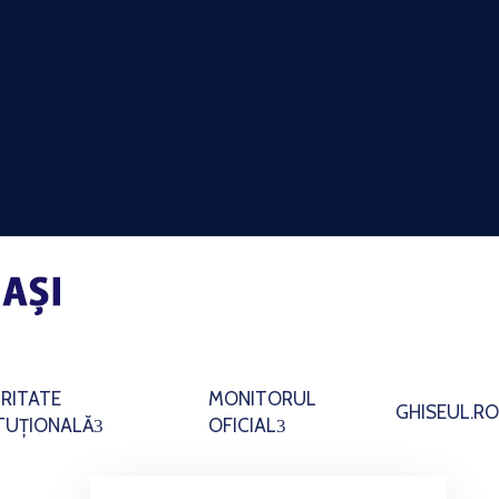
RITATE
MONITORUL
GHISEUL.RO
ITUȚIONALĂ
OFICIAL