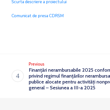
Scurta descriere a proiectului
Comunicat de presa CDRSM
Previous
Finanțări nerambursabile 2025 confo
privind regimul finanțărilor nerambursa
publice alocate pentru activități nonpr
general – Sesiunea a III-a 2025