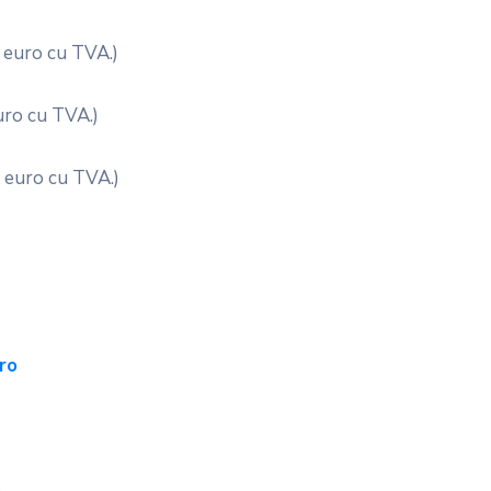
 euro cu TVA.)
uro cu TVA.)
5 euro cu TVA.)
ro
o