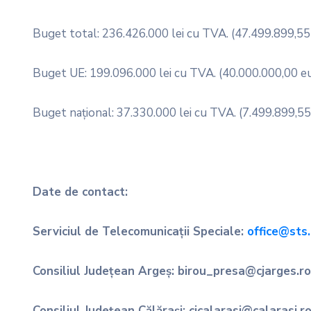
Buget total: 236.426.000 lei cu TVA. (47.499.899,55
Buget UE: 199.096.000 lei cu TVA. (40.000.000,00 e
Buget național: 37.330.000 lei cu TVA. (7.499.899,5
Date de contact:
Serviciul de Telecomunicații Speciale:
office@sts.
Consiliul Județean Argeș: birou_presa@cjarges.ro
Consiliul Județean Călărași: cjcalarasi@calarasi.r