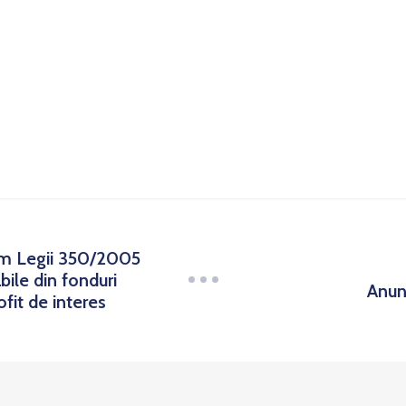
rm Legii 350/2005
bile din fonduri
Anun
ofit de interes