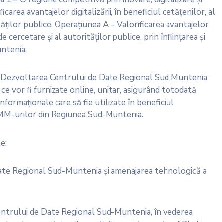
icarea avantajelor digitalizării, în beneficiul cetățenilor, al
ităților publice, Operațiunea A – Valorificarea avantajelor
 de cercetare și al autorităților publice, prin înființarea și
ntenia.
i: Dezvoltarea Centrului de Date Regional Sud Muntenia
 ce vor fi furnizate online, unitar, asigurând totodată
ormaționale care să fie utilizate în beneficiul
i IMM-urilor din Regiunea Sud-Muntenia.
e:
e Date Regional Sud-Muntenia și amenajarea tehnologică a
entrului de Date Regional Sud-Muntenia, în vederea