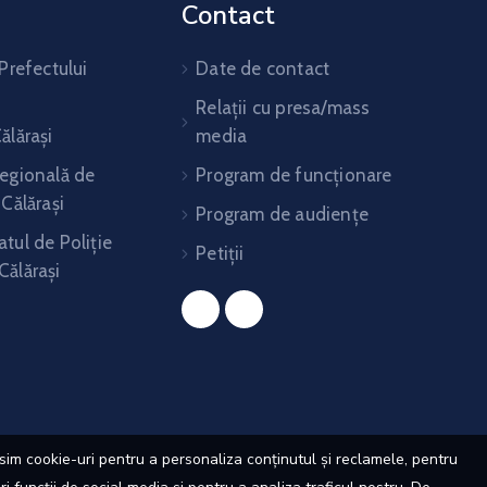
Contact
 Prefectului
Date de contact
Relații cu presa/mass
ălărași
media
Regională de
Program de funcționare
 Călărași
Program de audiențe
tul de Poliție
Petiții
Călărași
im cookie-uri pentru a personaliza conținutul și reclamele, pentru