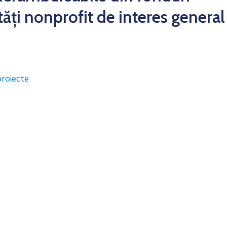
tăți nonprofit de interes general
proiecte