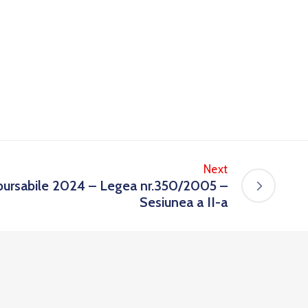
Next
bursabile 2024 – Legea nr.350/2005 –
Sesiunea a II-a