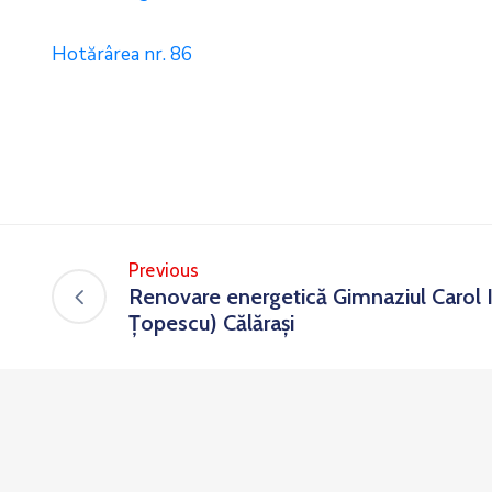
Hotărârea nr. 86
Previous
Renovare energetică Gimnaziul Carol I 
Țopescu) Călărași