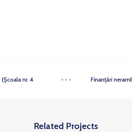
(Școala nr. 4
Finanțări neram
Related Projects