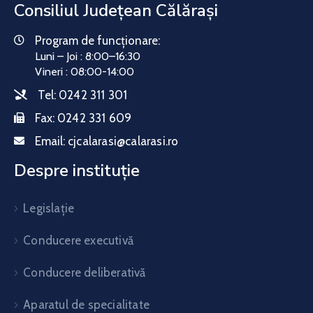
Consiliul Județean Călărași
Program de funcționare:
Luni – Joi : 8:00–16:30
Vineri : 08:00-14:00
Tel:
0242 311 301
Fax:
0242 331 609
Email:
cjcalarasi@calarasi.ro
Despre instituție
Legislație
Conducere executivă
Conducere deliberativă
Aparatul de specialitate