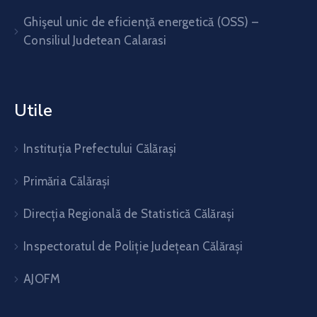
Ghişeul unic de eficienţă energetică (OSS) –
Consiliul Judetean Calarasi
Utile
Instituția Prefectului Călărași
Primăria Călărași
Direcția Regională de Statistică Călărași
Inspectoratul de Poliție Județean Călărași
AJOFM