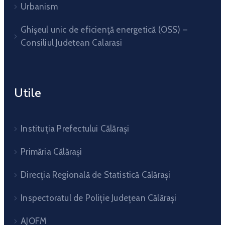
Urbanism
Ghişeul unic de eficienţă energetică (OSS) –
Consiliul Judetean Calarasi
Utile
Instituția Prefectului Călărași
Primăria Călărași
Direcția Regională de Statistică Călărași
Inspectoratul de Poliție Județean Călărași
AJOFM