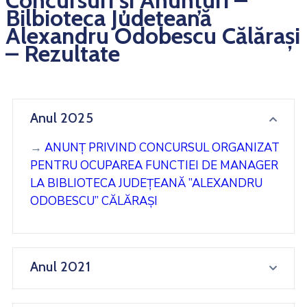
Concursuri și Anunțuri –
Bilbioteca Județeană
Alexandru Odobescu Călărași
– Rezultate
Anul 2025
→
ANUNȚ PRIVIND CONCURSUL ORGANIZAT
PENTRU OCUPAREA FUNCTIEI DE MANAGER
LA BIBLIOTECA JUDEȚEANĂ ”ALEXANDRU
ODOBESCU” CĂLĂRAȘI
Anul 2021