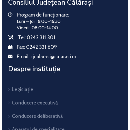
Consiliul Județean Călărași
Program de funcționare:
Luni – Joi : 8:00–16:30
Vineri : 08:00-14:00
Tel:
0242 311 301
Fax:
0242 331 609
Email:
cjcalarasi@calarasi.ro
Despre instituție
Legislație
Conducere executivă
Conducere deliberativă
Aparatul de specialitate